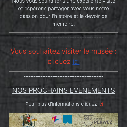
Nous vous souhaitons une excellente visite
et espérons partager avec vous notre
passion pour l'histoire et le devoir de
mémoire.
-----------------------------------------------
Vous souhaitez visiter le musée :
cliquez
ici
-----------------------------------------------
NOS PROCHAINS EVENEMENTS
Pour plus d'informations cliquez
ici