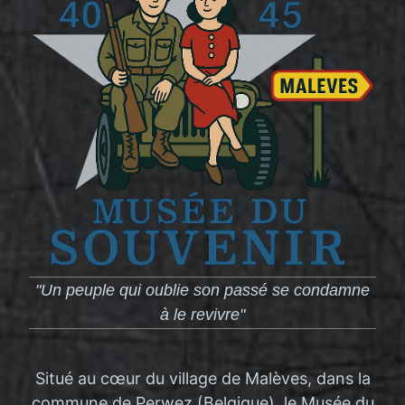
"Un peuple qui oublie son passé se condamne
à le revivre"
Situé au cœur du village de Malèves, dans la
commune de Perwez (Belgique), le Musée du