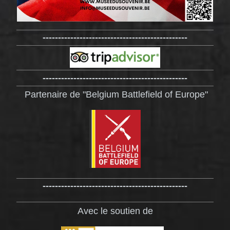
-----------------------------------------------
-----------------------------------------------
Partenaire de "Belgium Battlefield of Europe"
-----------------------------------------------
Avec le soutien de