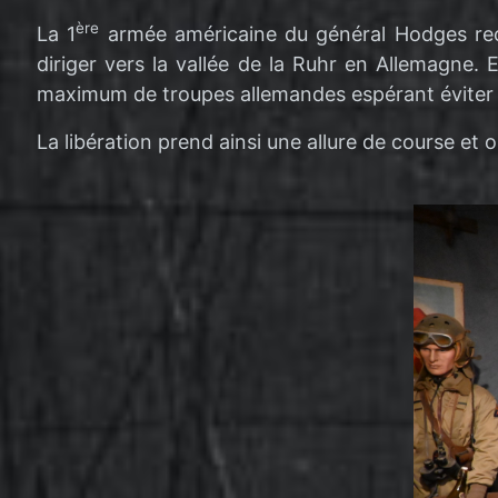
ère
La 1
armée américaine du général Hodges reçoi
diriger vers la vallée de la Ruhr en Allemagne. 
maximum de troupes allemandes espérant éviter t
La libération prend ainsi une allure de course e