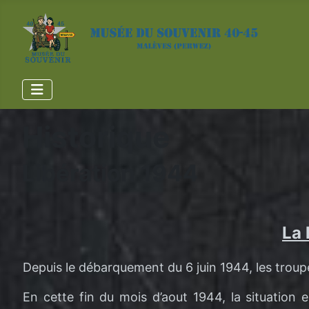
Historique
Libération 1944
La 
Depuis le débarquement du 6 juin 1944, les trou
En cette fin du mois d’aout 1944, la situation 