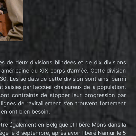
s de deux divisions blindées et de dix divisions
e américaine du XIX corps d’armée. Cette division
0. Les soldats de cette division sont ainsi parmi
 saisies par l’accueil chaleureux de la population.
sont contraints de stopper leur progression par
lignes de ravitaillement s’en trouvent fortement
 en ont bien besoin.
ètre également en Belgique et libère Mons dans la
ège le 8 septembre, après avoir libéré Namur le 5