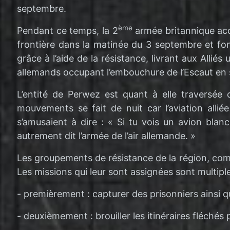
septembre.
ème
Pendant ce temps, la 2
armée britannique ac
frontière dans la matinée du 3 septembre et fonc
grâce à l’aide de la résistance, livrant aux All
allemands occupant l’embouchure de l’Escaut en so
L’entité de Perwez est quant à elle traversée 
mouvements se fait de nuit car l’aviation alli
s’amusaient à dire : « Si tu vois un avion blanc,
autrement dit l’armée de l’air allemande. »
Les groupements de résistance de la région, comp
Les missions qui leur sont assignées sont multiple
- premièrement : capturer des prisonniers ainsi 
- deuxièmement : brouiller les itinéraires fléchés 