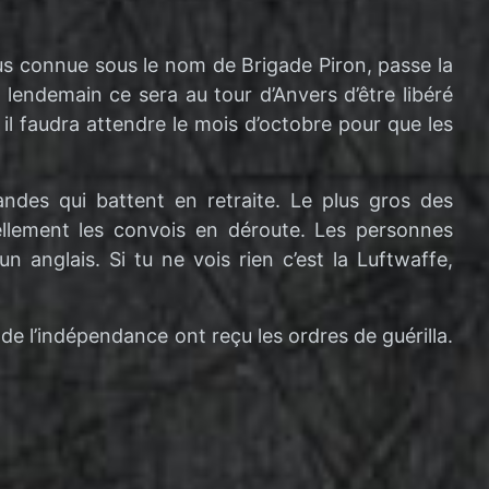
lus connue sous le nom de Brigade Piron, passe la
 lendemain ce sera au tour d’Anvers d’être libéré
il faudra attendre le mois d’octobre pour que les
andes qui battent en retraite. Le plus gros des
uellement les convois en déroute. Les personnes
un anglais. Si tu ne vois rien c’est la Luftwaffe,
e l’indépendance ont reçu les ordres de guérilla.