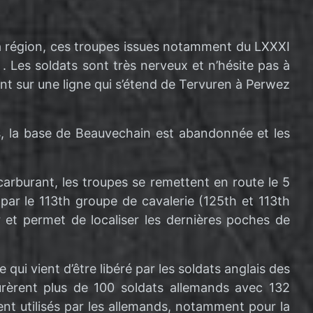
la région, ces troupes issues notamment du LXXXI
. Les soldats sont très nerveux et n’hésite pas à
ent sur une ligne qui s’étend de Tervuren à Perwez
les, la base de Beauvechain est abandonnée et les
carburant, les troupes se remettent en route le 5
par le 113th groupe de cavalerie (125th et 113th
r et permet de localiser les dernières poches de
qui vient d’être libéré par les soldats anglais des
rèrent plus de 100 soldats allemands avec 132
ent utilisés par les allemands, notamment pour la