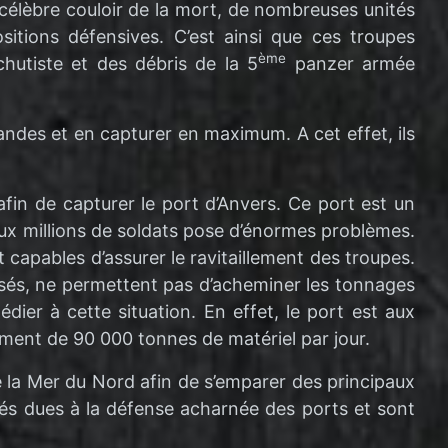
célèbre couloir de la mort, de nombreuses unités
sitions défensives. C’est ainsi que ces troupes
ème
utiste et des débris de la 5
panzer armée
mandes et en capturer en maximum. A cet effet, ils
afin de capturer le port d’Anvers. Ce port est un
 deux millions de soldats pose d’énormes problèmes.
 capables d’assurer le ravitaillement des troupes.
nisés, ne permettent pas d’acheminer les tonnages
ier à cette situation. En effet, le port est aux
ement de 90 000 tonnes de matériel par jour.
e la Mer du Nord afin de s’emparer des principaux
tés dues à la défense acharnée des ports et sont