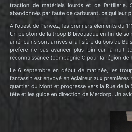
traction de matériels lourds et de l’artilleri
abandonnés par faute de carburant, ce qui leur
A l'ouest de Perwez, les premiers éléments du 1
Un peloton de la troop B bivouaque en fin de so
américains sont arrivés à la lisière du bois de Bu
préfére ne pas avancer plus loin car la nuit 
reconnaissance (compagnie C pour la région de Pe
Le 6 septembre en début de matinée, les troup
fantassin est envoyé en éclaireur aux premières
quartier du Mont et progresse vers la Rue de la 
tête et les guide en direction de Merdorp. Un av