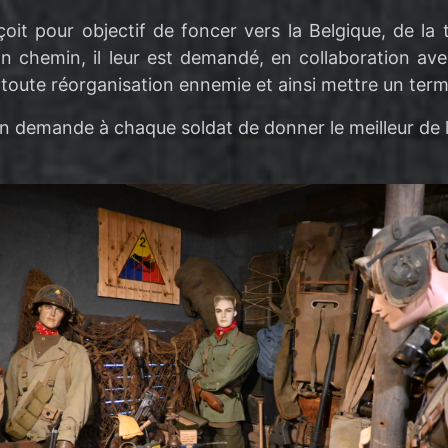
t pour objectif de foncer vers la Belgique, de la t
En chemin, il leur est demandé, en collaboration ave
oute réorganisation ennemie et ainsi mettre un terme
t on demande à chaque soldat de donner le meilleur de