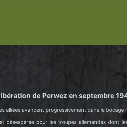
libération de Perwez en septembre 19
pes alliées avancent progressivement dans le bocage
est désespérée pour les troupes allemandes dont les