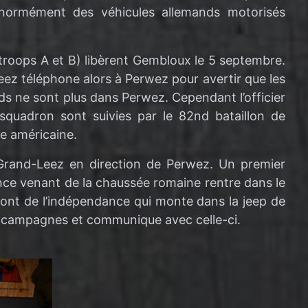
nt énormément des véhicules allemands motorisés
troops A et B) libèrent Gembloux le 5 septembre.
ez téléphone alors à Perwez pour avertir que les
ands ne sont plus dans Perwez. Cependant l’officier
squadron sont suivies par le 82nd bataillon de
e américaine.
 Grand-Leez en direction de Perwez. Un premier
nce venant de la chaussée romaine rentre dans le
Front de l’indépendance qui monte dans la jeep de
es campagnes et communique avec celle-ci.