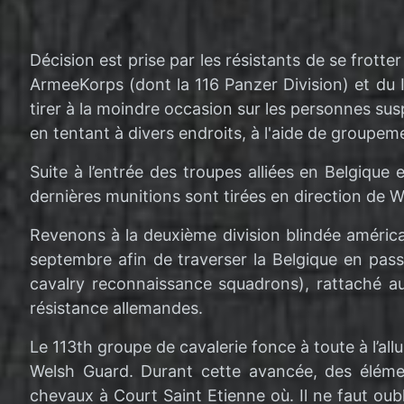
Décision est prise par les résistants de se fro
ArmeeKorps (dont la 116 Panzer Division) et du I
tirer à la moindre occasion sur les personnes sus
en tentant à divers endroits, à l'aide de groupeme
Suite à l’entrée des troupes alliées en Belgique
dernières munitions sont tirées en direction de W
Revenons à la deuxième division blindée américai
septembre afin de traverser la Belgique en pass
cavalry reconnaissance squadrons), rattaché au 
résistance allemandes.
Le 113th groupe de cavalerie fonce à toute à l’all
Welsh Guard. Durant cette avancée, des éléme
chevaux à Court Saint Etienne où. Il ne faut oub