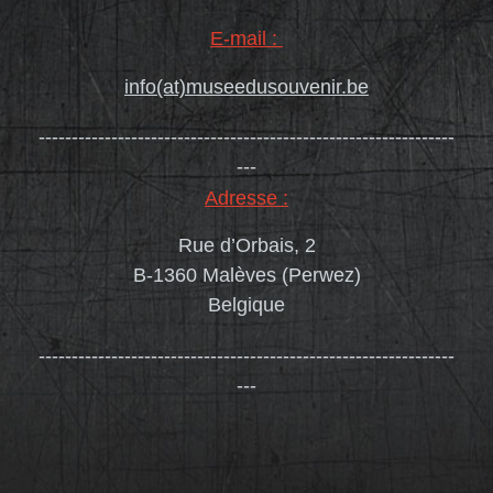
E-mail :
info(at)museedusouvenir.be
---------------------------------------------------------------
---
Adresse :
Rue d’Orbais, 2
B-1360 Malèves (
Perwez)
Belgique
---------------------------------------------------------------
---