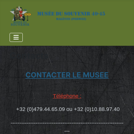
Contacts
CONTACTER
LE MUSEE
Téléphone :
+32 (0)479.44.65.09 ou +32 (0)10.88.97.40
---------------------------------------------------------------
---