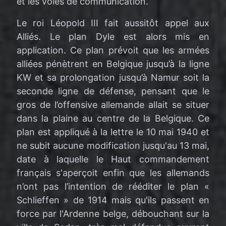
et les voies de communication.
Le roi Léopold III fait aussitôt appel aux
Alliés. Le plan Dyle est alors mis en
application. Ce plan prévoit que les armées
alliées pénètrent en Belgique jusqu’à la ligne
KW et sa prolongation jusqu’à Namur soit la
seconde ligne de défense, pensant que le
gros de l’offensive allemande allait se situer
dans la plaine au centre de la Belgique. Ce
plan est appliqué à la lettre le 10 mai 1940 et
ne subit aucune modification jusqu'au 13 mai,
date à laquelle le Haut commandement
français s'aperçoit enfin que les allemands
n’ont pas l’intention de rééditer le plan «
Schlieffen » de 1914 mais qu'ils passent en
force par l'Ardenne belge, débouchant sur la