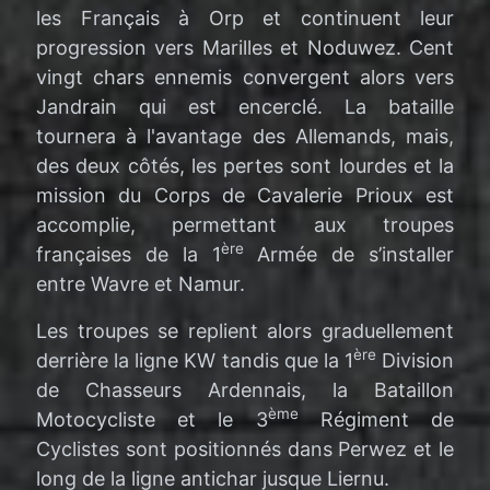
les Français à Orp et continuent leur
progression vers Marilles et Noduwez. Cent
vingt chars ennemis convergent alors vers
Jandrain qui est encerclé. La bataille
tournera à l'avantage des Allemands, mais,
des deux côtés, les pertes sont lourdes et la
mission du Corps de Cavalerie Prioux est
accomplie, permettant aux troupes
ère
françaises de la 1
Armée de s’installer
entre Wavre et Namur.
Les troupes se replient alors graduellement
ère
derrière la ligne KW tandis que la 1
Division
de Chasseurs Ardennais, la Bataillon
ème
Motocycliste et le 3
Régiment de
Cyclistes sont positionnés dans Perwez et le
long de la ligne antichar jusque Liernu.